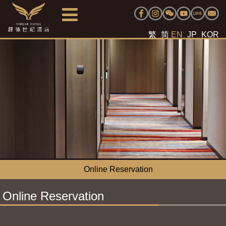
繁
简
EN
JP
KOR
Online Reservation
Online Reservation