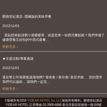
驛德世紀酒店- 隱藏版的美味早餐
2022/11/03
晨起想來點清粥小菜暖暖胃，或是想來一份西式餐點呢？我們準備了
健康營養又好拍的中西式套餐...
瞭解更多 ›
★主題活動/專案會議
2022/11/01
還在幫公司張羅會議場地嗎? 發表會 / 展示會/ 甚至求婚… 您的需求
我們可以協助， 讓我們一起完...
瞭解更多 ›
©版權所有2018
YIDEAR HOTEL Inc LLC
保留所有權利。驛德世紀酒店
YIDEAR HOTEL 訂房專線:02-2908-6888 新北市新莊區後港一路169號