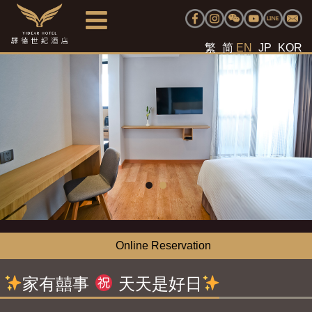
繁
简
EN
JP
KOR
Online Reservation
家有囍事
天天是好日