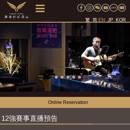
繁
简
EN
JP
KOR
Online Reservation
12強賽事直播預告