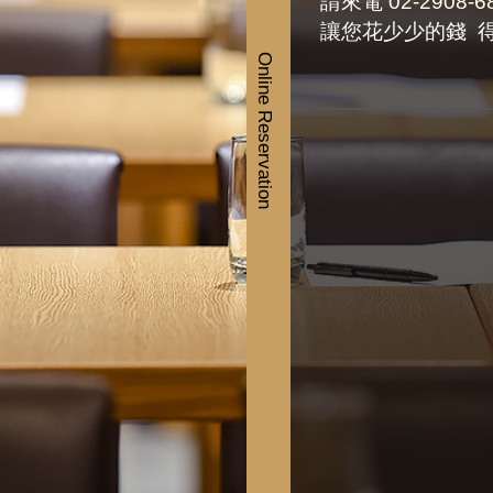
請來電 02-2908-6
讓您花少少的錢 
Online Reservation