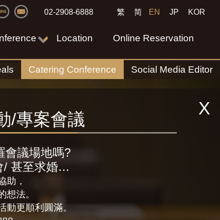
02-2908-6888
繁
简
EN
JP
KOR
nference
Location
Online Reservation
als
Catering Conference
Social Media Editor
X
動/專案會議
羅會議場地嗎?
會/ 甚至求婚…
協助，
的想法。
活動更順利圓滿。