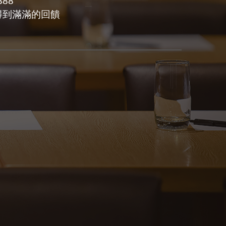
888
得到滿滿的回饋