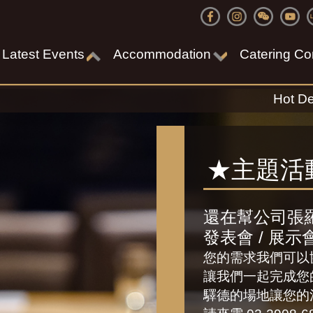
Latest Events
Accommodation
Catering Co
Hot De
★主題活
還在幫公司張
發表會 / 展示
您的需求我們可以
讓我們一起完成您
驛德的場地讓您的